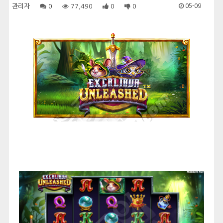
관리자
0
77,490
0
0
05-09