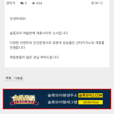
관리자
0
684
06-12
안녕하세요!
슬롯모아 여덟번째 제휴사이트 소식입니다.
다양한 이벤트와 안전운영으로 유명세 상승중인 산타카지노와 제휴를
진행합니다.
회원분들의 많은 관심 부탁드립니다.
목록
다음글