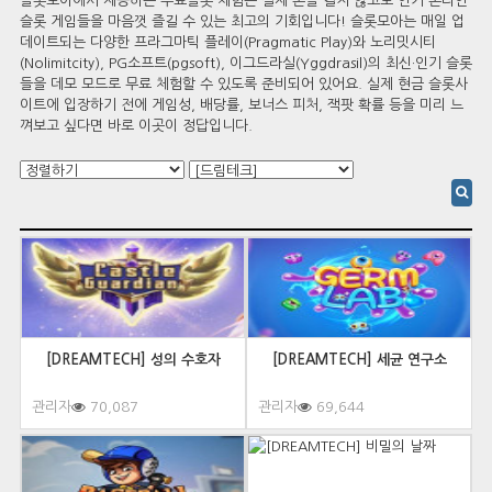
슬롯모아에서 제공하는 무료슬롯 체험은 실제 돈을 걸지 않고도 인기 온라인
슬롯 게임들을 마음껏 즐길 수 있는 최고의 기회입니다! 슬롯모아는 매일 업
데이트되는 다양한 프라그마틱 플레이(Pragmatic Play)와 노리밋시티
(Nolimitcity), PG소프트(pgsoft), 이그드라실(Yggdrasil)의 최신·인기 슬롯
들을 데모 모드로 무료 체험할 수 있도록 준비되어 있어요. 실제 현금 슬롯사
이트에 입장하기 전에 게임성, 배당률, 보너스 피처, 잭팟 확률 등을 미리 느
껴보고 싶다면 바로 이곳이 정답입니다.
[DREAMTECH] 성의 수호자
[DREAMTECH] 세균 연구소
관리자
70,087
관리자
69,644