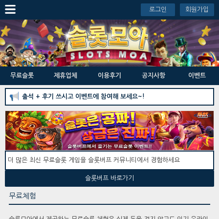
로그인
회원가입
무료슬롯
제휴업체
이용후기
공지사항
이벤트
출석 + 후기 쓰시고 이벤트에 참여해 보세요~!
더 많은 최신 무료슬롯 게임을 슬롯버프 커뮤니티에서 경험하세요
슬롯버프 바로가기
무료체험