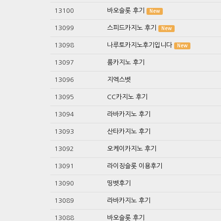
13100
바오슬롯 후기
New
13099
스피드카지노 후기
New
13098
나루토카지노후기입니다
New
13097
룸카지노 후기
13096
지엑스벳
13095
CC카지노 후기
13094
라바카지노 후기
13093
산타카지노 후기
13092
오케이카지노 후기
13091
라이징슬롯 이용후기
13090
띵벳후기
13089
라바카지노 후기
13088
바오슬롯 후기