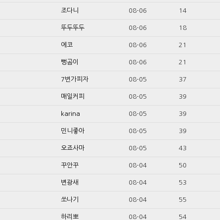
조다니
08-06
14
뚜두뚜두
08-06
18
에코
08-06
21
뻥곰이
08-06
21
7번가피자
08-05
37
매일커피
08-05
39
karina
08-05
39
민니좋아
08-05
39
오죠사마
08-05
43
꾸안꾸
08-04
50
변광새
08-04
53
쏘나기
08-04
55
하리뽀
08-04
54