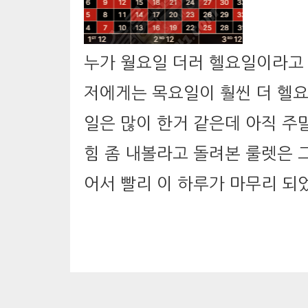
누가 월요일 더러 헬요일이라고 
저에게는 목요일이 훨씬 더 헬
일은 많이 한거 같은데 아직 주말
힘 좀 내볼라고 돌려본 룰렛은 
어서 빨리 이 하루가 마무리 되