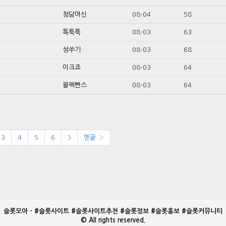
청담머신
08-04
58
톡툭툭
08-03
63
성쑤기
08-03
68
이크죠
08-03
64
블랙빤스
08-03
64
3
4
5
6
>
맨끝 ›
슬롯모아 - #슬롯사이트 #슬롯사이트추천 #슬롯정보 #슬롯홍보 #슬롯커뮤니티
© All rights reserved.