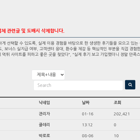
업체 관련글 및 도배시 삭제합니다.
게 선택할 수 있도록, 실제 이용 경험을 바탕으로 한 생생한 후기들을 모으고 있는
, 보너스 실지급 여부, 고객센터 응대, 환수율 체감 등 핵심적인 부분을 직접 경험
 먹튀 사이트를 피하고 좋은 곳을 찾았다", "실제 후기 보고 가입했더니 정말 만족
닉네임
날짜
조회
관리자
01-16
202,421
클레리
13:12
0
박로로
08-06
10