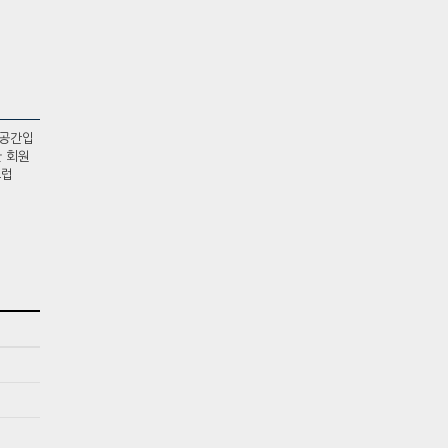
 공간입
한 회원
스럽