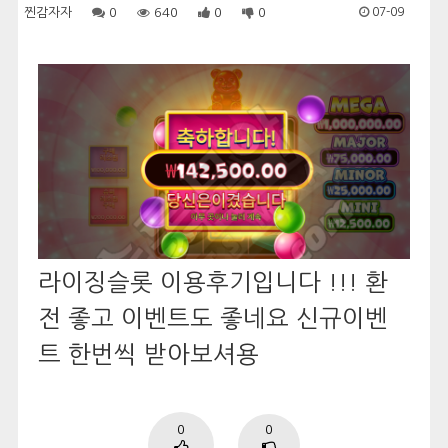
찐감자자
0
640
0
0
07-09
라이징슬롯 이용후기입니다 !!! 환
전 좋고 이벤트도 좋네요 신규이벤
트 한번씩 받아보셔용
0
0