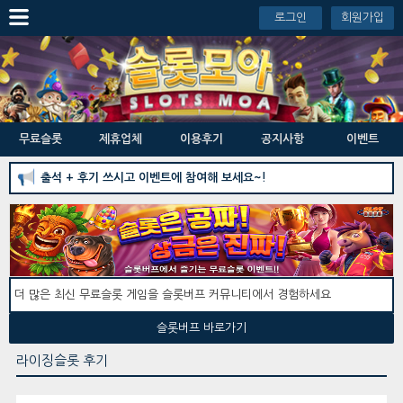
로그인
회원가입
무료슬롯
제휴업체
이용후기
공지사항
이벤트
출석 + 후기 쓰시고 이벤트에 참여해 보세요~!
더 많은 최신 무료슬롯 게임을 슬롯버프 커뮤니티에서 경험하세요
슬롯버프 바로가기
라이징슬롯 후기