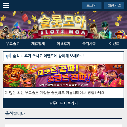
로그인
회원가입
무료슬롯
제휴업체
이용후기
공지사항
이벤트
출석 + 후기 쓰시고 이벤트에 참여해 보세요~!
더 많은 최신 무료슬롯 게임을 슬롯버프 커뮤니티에서 경험하세요
슬롯버프 바로가기
출석합니다