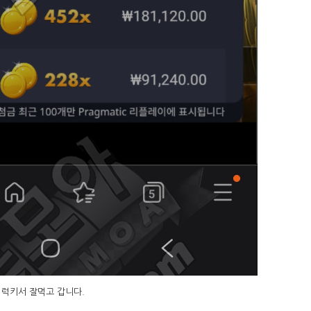
럭키서 잘먹고 갑니다.