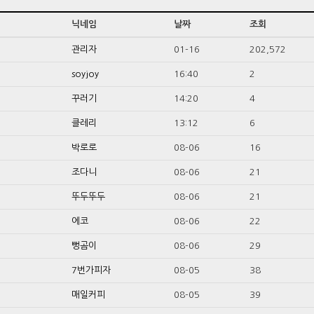
닉네임
날짜
조회
관리자
01-16
202,572
soyjoy
16:40
2
꾸러기
14:20
4
클레리
13:12
6
박로로
08-06
16
조다니
08-06
21
뚜두뚜두
08-06
21
에코
08-06
22
뻥곰이
08-06
29
7번가피자
08-05
38
매일커피
08-05
39