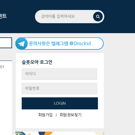
벤트
문의사항은 텔레그램 @Orocksil
슬롯모아 로그인
01
LOGIN
회원가입
|
회원정보찾기