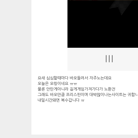
요새 심심할때마다 바오들려서 자주노는데요
오늘은 오링이네요 ㅠㅠ
물론 안딴게아니라 길게게임가져가다가 노환전
그래도 바오만큼 프리스핀이며 대박많이나는사이트는 귀합
내일시간돼면 복수갑니다 ㅠ