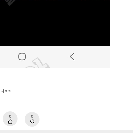
니다ㅋㅋ
0
0