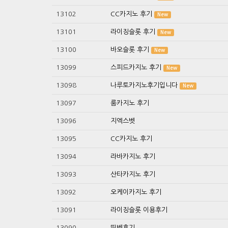
13102
CC카지노 후기
New
13101
라이징슬롯 후기
New
13100
바오슬롯 후기
New
13099
스피드카지노 후기
New
13098
나루토카지노후기입니다
New
13097
룸카지노 후기
13096
지엑스벳
13095
CC카지노 후기
13094
라바카지노 후기
13093
산타카지노 후기
13092
오케이카지노 후기
13091
라이징슬롯 이용후기
13090
띵벳후기