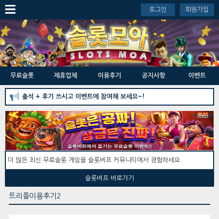
로그인
회원가입
무료슬롯
제휴업체
이용후기
공지사항
이벤트
출석 + 후기 쓰시고 이벤트에 참여해 보세요~!
더 많은 최신 무료슬롯 게임을 슬롯버프 커뮤니티에서 경험하세요
슬롯버프 바로가기
트리플이용후기2