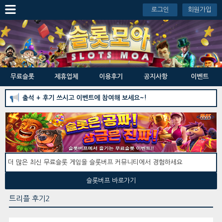
로그인
회원가입
무료슬롯
제휴업체
이용후기
공지사항
이벤트
출석 + 후기 쓰시고 이벤트에 참여해 보세요~!
더 많은 최신 무료슬롯 게임을 슬롯버프 커뮤니티에서 경험하세요
슬롯버프 바로가기
트리플 후기2