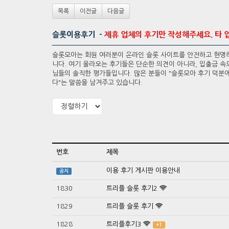
목록
이전글
다음글
슬롯이용후기 -
제휴 업체의 후기만 작성해주세요. 타 
슬롯모아는 회원 여러분이 온라인 슬롯 사이트를 안전하고 현명하
니다. 여기 올라오는 후기들은 단순한 의견이 아니라, 입출금 속도
님들의 솔직한 평가들입니다. 많은 분들이 "슬롯모아 후기 덕분에
다"는 말씀을 남겨주고 있습니다.
번호
제목
이용 후기 게시판 이용안내
공지
1830
트리플 슬롯 후기2
1829
트리플 슬롯 후기
1828
트리플후기3
+1