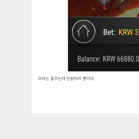
프리는 잘주는데 만원따리 뿐이네..