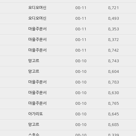
오디오머신
08-11
8,721
오디오머신
08-11
8,493
마을주문서
08-11
8,353
마을주문서
08-11
8,372
마을주문서
08-11
8,742
망고르
08-10
8,743
망고르
08-10
8,604
마을주문서
08-10
8,783
마을주문서
08-10
8,630
마을주문서
08-10
8,765
아가리또
08-10
8,645
망고르
08-10
8,685
스흐슷
08-10
8,339