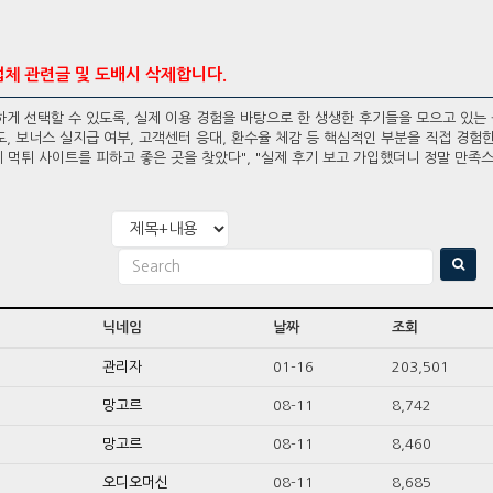
업체 관련글 및 도배시 삭제합니다.
게 선택할 수 있도록, 실제 이용 경험을 바탕으로 한 생생한 후기들을 모으고 있는
, 보너스 실지급 여부, 고객센터 응대, 환수율 체감 등 핵심적인 부분을 직접 경험
 먹튀 사이트를 피하고 좋은 곳을 찾았다", "실제 후기 보고 가입했더니 정말 만족
닉네임
날짜
조회
관리자
01-16
203,501
망고르
08-11
8,742
망고르
08-11
8,460
오디오머신
08-11
8,685