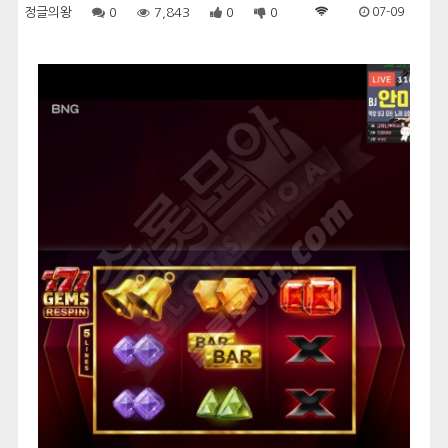
정글의왕
0
7,843
0
0
07-09