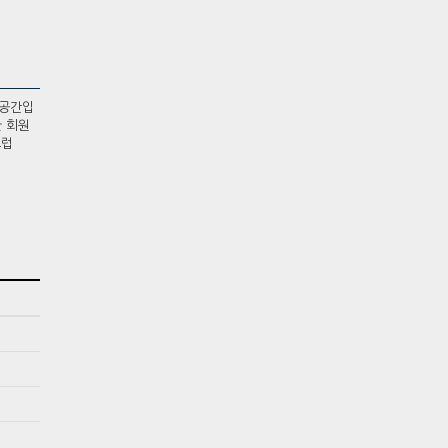
 공간입
한 회원
스럽