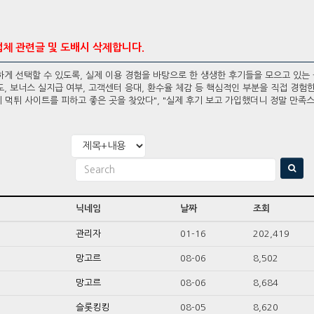
업체 관련글 및 도배시 삭제합니다.
게 선택할 수 있도록, 실제 이용 경험을 바탕으로 한 생생한 후기들을 모으고 있는
, 보너스 실지급 여부, 고객센터 응대, 환수율 체감 등 핵심적인 부분을 직접 경험
 먹튀 사이트를 피하고 좋은 곳을 찾았다", "실제 후기 보고 가입했더니 정말 만족
닉네임
날짜
조회
관리자
01-16
202,419
망고르
08-06
8,502
망고르
08-06
8,684
슬롯킹킹
08-05
8,620