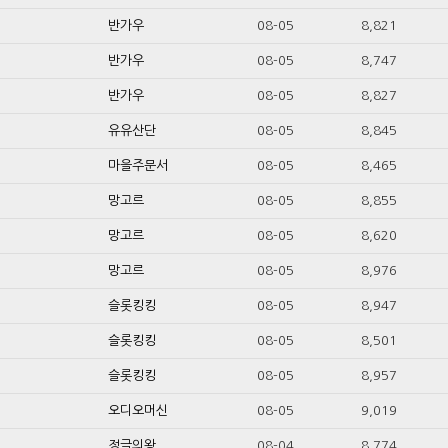
반가우
08-05
8,821
반가우
08-05
8,747
반가우
08-05
8,827
유유산단
08-05
8,845
마을주문서
08-05
8,465
망고르
08-05
8,855
망고르
08-05
8,620
망고르
08-05
8,976
슬롯킹킹
08-05
8,947
슬롯킹킹
08-05
8,501
슬롯킹킹
08-05
8,957
오디오머신
08-05
9,019
정글의왕
08-04
8,774