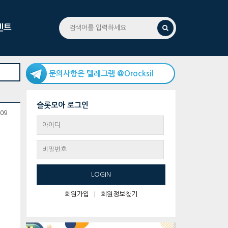
벤트
문의사항은 텔레그램 @Orocksil
슬롯모아 로그인
09
LOGIN
회원가입
|
회원정보찾기