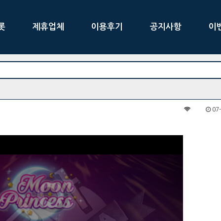
롯
제휴업체
이용후기
공지사항
이
벤트의 혜택을 만나보세요~!
07-