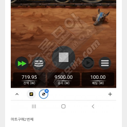
머트구매2번째