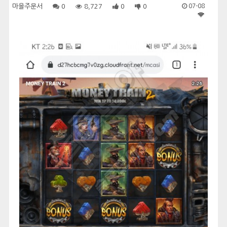
마을주문서
0
8,727
0
0
07-08