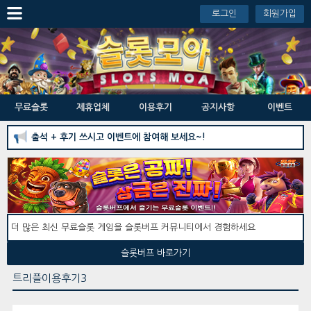
로그인
회원가입
무료슬롯
제휴업체
이용후기
공지사항
이벤트
출석 + 후기 쓰시고 이벤트에 참여해 보세요~!
더 많은 최신 무료슬롯 게임을 슬롯버프 커뮤니티에서 경험하세요
슬롯버프 바로가기
트리플이용후기3