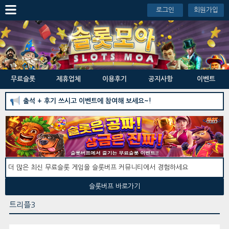
로그인
회원가입
무료슬롯
제휴업체
이용후기
공지사항
이벤트
출석 + 후기 쓰시고 이벤트에 참여해 보세요~!
더 많은 최신 무료슬롯 게임을 슬롯버프 커뮤니티에서 경험하세요
슬롯버프 바로가기
트리플3