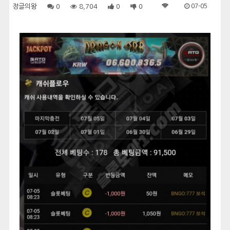
정글의왕
0
8,704
0
0
07-05