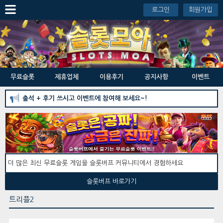
로그인
회원가입
무료슬롯
제휴업체
이용후기
공지사항
이벤트
출석 + 후기 쓰시고 이벤트에 참여해 보세요~!
더 많은 최신 무료슬롯 게임을 슬롯버프 커뮤니티에서 경험하세요
슬롯버프 바로가기
트리플2