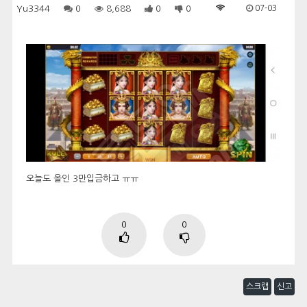
Yu3344
0
8,688
0
0
07-03
오늘도 올인 3만입금하고 ㅠㅠ
0
0
스크랩
신고