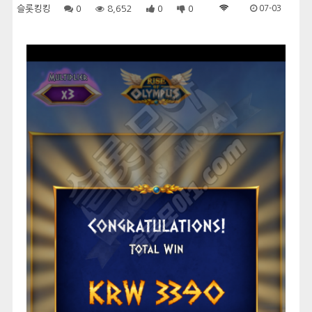
슬롯킹킹
0
8,652
0
0
07-03