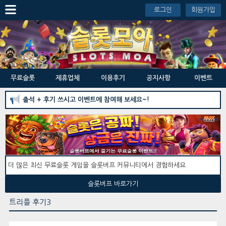
로그인
회원가입
무료슬롯
제휴업체
이용후기
공지사항
이벤트
출석 + 후기 쓰시고 이벤트에 참여해 보세요~!
더 많은 최신 무료슬롯 게임을 슬롯버프 커뮤니티에서 경험하세요
슬롯버프 바로가기
트리플 후기3