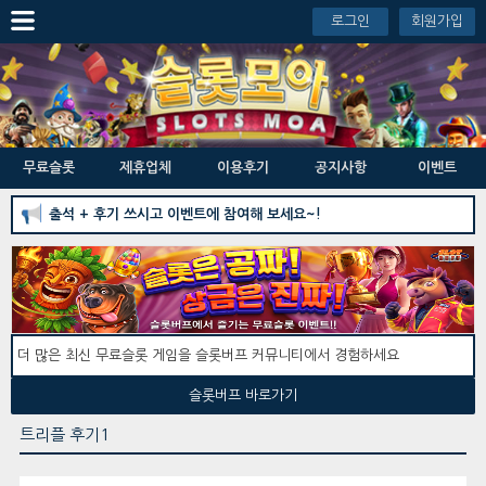
로그인
회원가입
무료슬롯
제휴업체
이용후기
공지사항
이벤트
출석 + 후기 쓰시고 이벤트에 참여해 보세요~!
더 많은 최신 무료슬롯 게임을 슬롯버프 커뮤니티에서 경험하세요
슬롯버프 바로가기
트리플 후기1