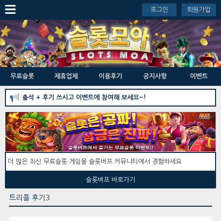
로그인
회원가입
무료슬롯
제휴업체
이용후기
공지사항
이벤트
출석 + 후기 쓰시고 이벤트에 참여해 보세요~!
더 많은 최신 무료슬롯 게임을 슬롯버프 커뮤니티에서 경험하세요
슬롯버프 바로가기
트리플 후기3