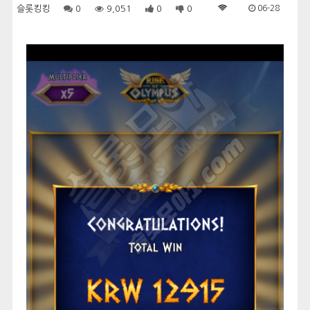
슬롯킹킹
0
9,051
0
0
06-28