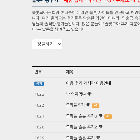
슬롯이용후기 -
제휴 업체의 후기만 작성해주세요. 타 
슬롯모아는 회원 여러분이 온라인 슬롯 사이트를 안전하고 현명하
니다. 여기 올라오는 후기들은 단순한 의견이 아니라, 입출금 속도
님들의 솔직한 평가들입니다. 많은 분들이 "슬롯모아 후기 덕분에
다"는 말씀을 남겨주고 있습니다.
번호
제목
이용 후기 게시판 이용안내
공지
1623
난 언제먹냐
1622
트리플후기
+1
1621
트리플 슬롯 후기3
+1
1620
트리플 슬롯 후기2
1619
트리플 슬롯 후기