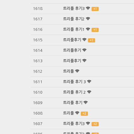
1618
트리플 후기3
+1
1617
트리플 후기2
1616
트리플 후기1
+1
1615
트리플후기
+1
1614
트리플후기
1613
트리플후기
1612
트리플
1611
트리플 후기 3
1610
트리플 후기 2
1609
트리플 후기
1608
트리플
+2
1607
트리플 후기3
+2