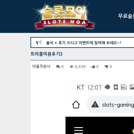
무료슬
출석 + 후기 쓰시고 이벤트에 참여해 보세요~!
트리플이용후기3
마을주문서
0
8,939
0
0