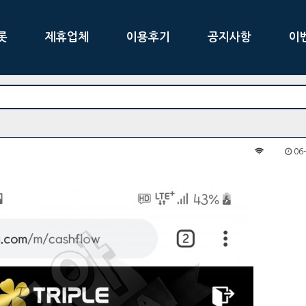
롯
제휴업체
이용후기
공지사항
이
06-