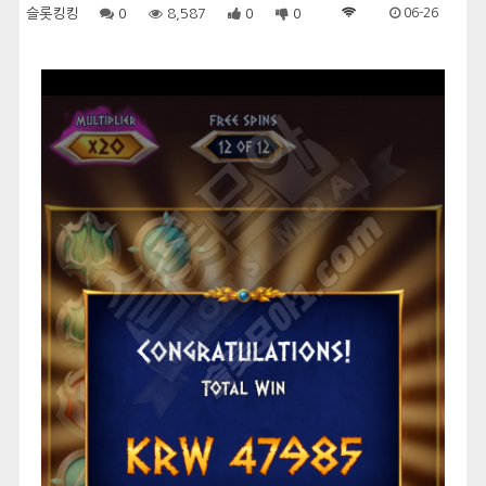
슬롯킹킹
0
8,587
0
0
06-26