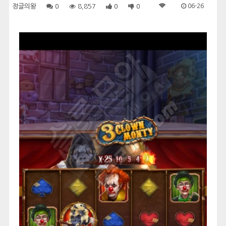
정글의왕
0
8,857
0
0
06-26