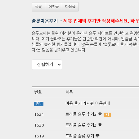
목록
이전글
다음글
슬롯이용후기 -
제휴 업체의 후기만 작성해주세요. 타 
슬롯모아는 회원 여러분이 온라인 슬롯 사이트를 안전하고 현명하
니다. 여기 올라오는 후기들은 단순한 의견이 아니라, 입출금 속도
님들의 솔직한 평가들입니다. 많은 분들이 "슬롯모아 후기 덕분에
다"는 말씀을 남겨주고 있습니다.
번호
제목
이용 후기 게시판 이용안내
공지
1621
트리플 슬롯 후기3
+1
1620
트리플 슬롯 후기2
1619
트리플 슬롯 후기