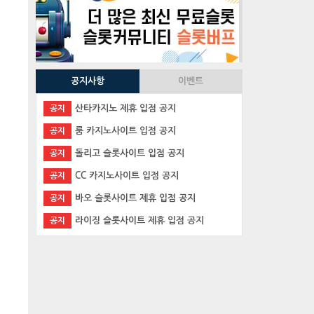
공지사항
이벤트
산타카지노 제휴 입점 공지
공지
룸 카지노사이트 입점 공지
공지
돌리고 슬롯사이트 입점 공지
공지
CC 카지노사이트 입점 공지
공지
바오 슬롯사이트 제휴 입점 공지
공지
라이징 슬롯사이트 제휴 입점 공지
공지