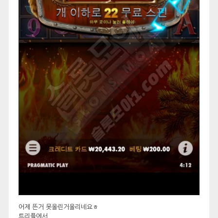
어제 뜬거 못올린거올리네요ㅎ
트리플에서