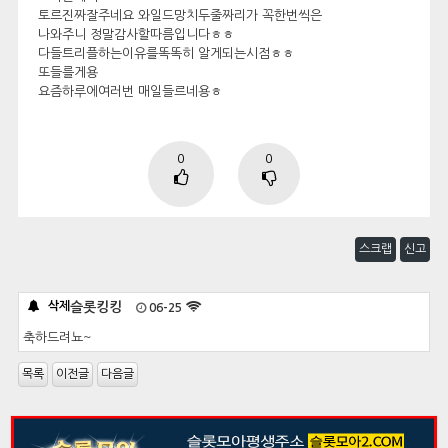
토르진짜잘주네요 와일드망치두줄짜리가 꼭한번씩은
나와주니 정말감사할따름입니다ㅎㅎ
다들트리플하는이유를똑똑히 알게되는시점ㅎㅎ
또들를게용
요즘하루에여러번 매일들르네용ㅎ
0
0
스크랩
신고
삭제
슬롯킹킹
06-25
축하드려뇨~
목록
이전글
다음글