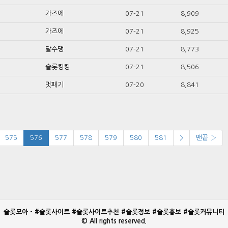
가즈에
07-21
8,909
가즈에
07-21
8,925
달수댕
07-21
8,773
슬롯킹킹
07-21
8,506
멋패기
07-20
8,841
575
576
577
578
579
580
581
>
맨끝 ›
슬롯모아 - #슬롯사이트 #슬롯사이트추천 #슬롯정보 #슬롯홍보 #슬롯커뮤니티
© All rights reserved.