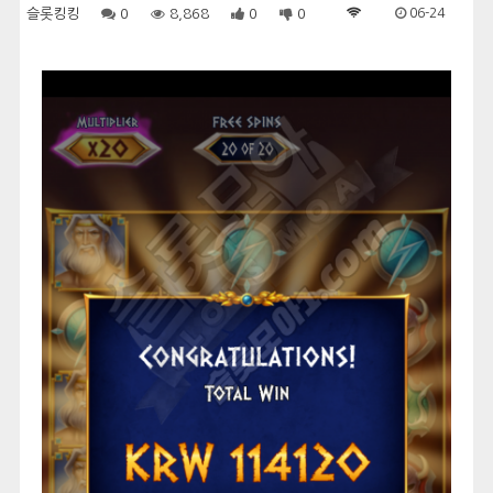
슬롯킹킹
0
8,868
0
0
06-24