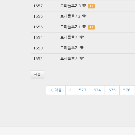
1557
트리플후기3
+1
1556
트리플후기2
1555
트리플후기1
+1
1554
트리플후기
1553
트리플후기
1552
트리플후기
목록
‹ 처음
<
573
574
575
576