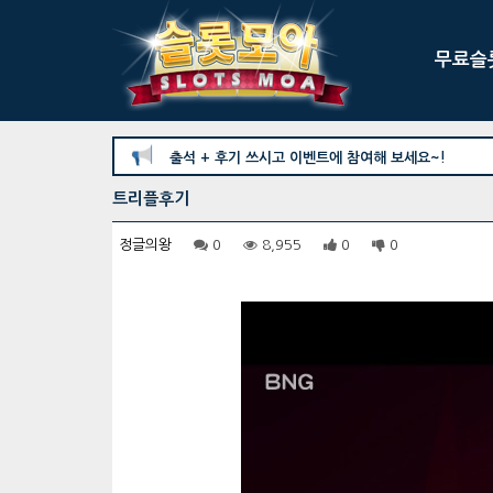
무료슬
출석 + 후기 쓰시고 이벤트에 참여해 보세요~!
안녕하세요. 슬롯모아 입니다. 출석 + 후기 쓰시고 이
트리플후기
정글의왕
0
8,955
0
0