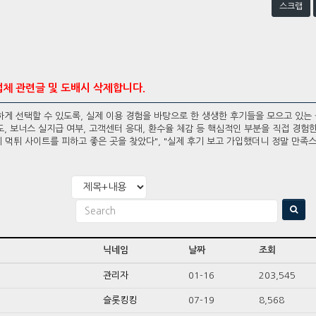
스크랩
업체 관련글 및 도배시 삭제합니다.
게 선택할 수 있도록, 실제 이용 경험을 바탕으로 한 생생한 후기들을 모으고 있는
, 보너스 실지급 여부, 고객센터 응대, 환수율 체감 등 핵심적인 부분을 직접 경험
 먹튀 사이트를 피하고 좋은 곳을 찾았다", "실제 후기 보고 가입했더니 정말 만족
닉네임
날짜
조회
관리자
01-16
203,545
슬롯킹킹
07-19
8,568