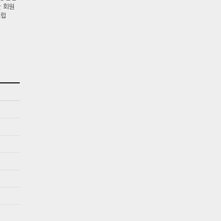
한 회원
스럽