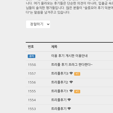
니다. 여기 올라오는 후기들은 단순한 의견이 아니라, 입출금 속도
님들의 솔직한 평가들입니다. 많은 분들이 "슬롯모아 후기 덕분에
다"는 말씀을 남겨주고 있습니다.
번호
제목
이용 후기 게시판 이용안내
공지
1558
트리플 후기 프라그 판다판다~
1557
트리플후기3
+1
1556
트리플후기2
1555
트리플후기1
+1
1554
트리플후기
1553
트리플후기