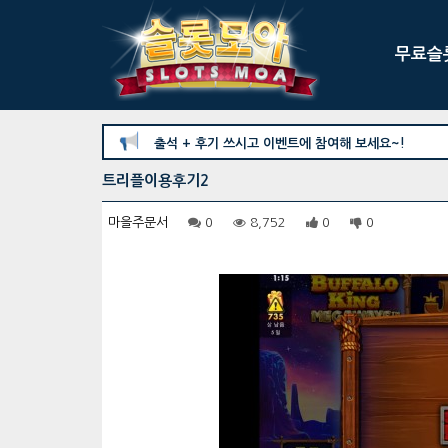
무료슬
출석 + 후기 쓰시고 이벤트에 참여해 보세요~!
트리플이용후기2
마을주문서
0
8,752
0
0