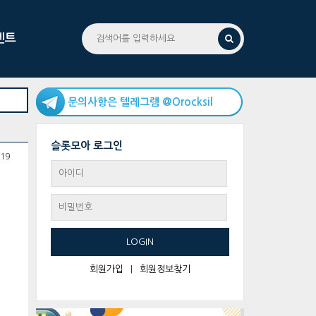
벤트
문의사항은 텔레그램 @Orocksil
슬롯모아 로그인
19
LOGIN
회원가입
|
회원정보찾기