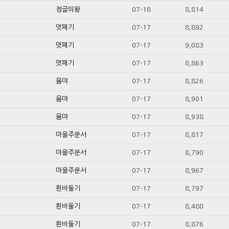
정글의왕
07-18
8,814
멋패기
07-17
8,892
멋패기
07-17
9,083
멋패기
07-17
8,863
뮴먀
07-17
8,826
뮴먀
07-17
8,901
뮴먀
07-17
8,938
마을주문서
07-17
8,817
마을주문서
07-17
8,790
마을주문서
07-17
8,967
흰비둘기
07-17
8,797
흰비둘기
07-17
8,480
흰비둘기
07-17
8,876