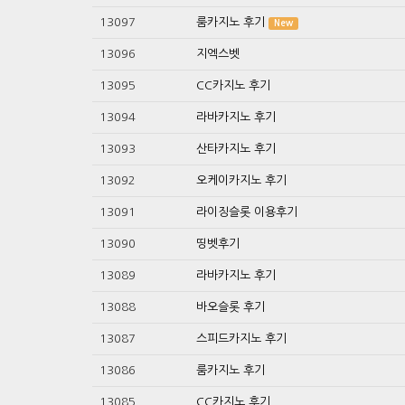
13097
룸카지노 후기
New
13096
지엑스벳
13095
CC카지노 후기
13094
라바카지노 후기
13093
산타카지노 후기
13092
오케이카지노 후기
13091
라이징슬롯 이용후기
13090
띵벳후기
13089
라바카지노 후기
13088
바오슬롯 후기
13087
스피드카지노 후기
13086
룸카지노 후기
13085
CC카지노 후기