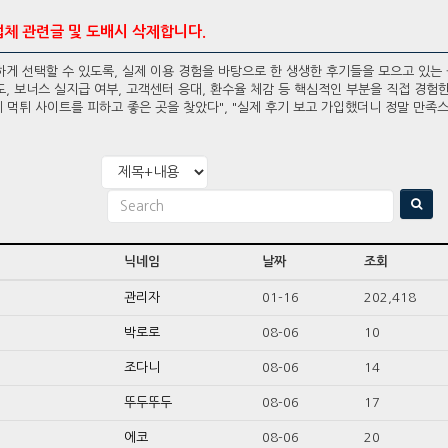
업체 관련글 및 도배시 삭제합니다.
게 선택할 수 있도록, 실제 이용 경험을 바탕으로 한 생생한 후기들을 모으고 있는
, 보너스 실지급 여부, 고객센터 응대, 환수율 체감 등 핵심적인 부분을 직접 경험
 먹튀 사이트를 피하고 좋은 곳을 찾았다", "실제 후기 보고 가입했더니 정말 만족
닉네임
날짜
조회
관리자
01-16
202,418
박로로
08-06
10
조다니
08-06
14
뚜두뚜두
08-06
17
에코
08-06
20