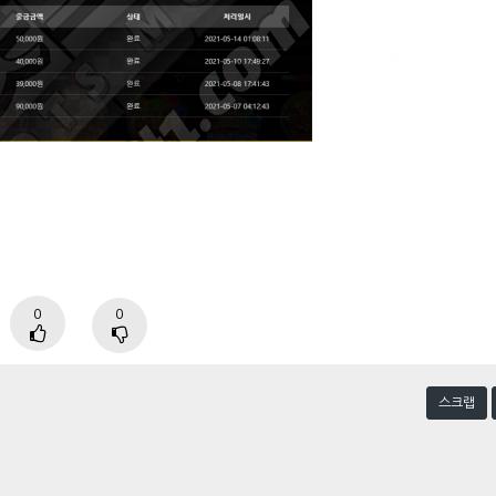
0
0
스크랩