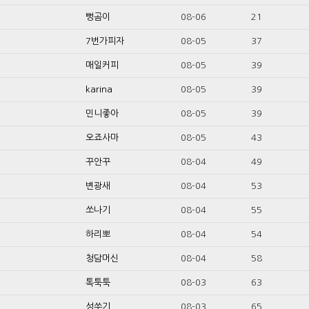
뻥곰이
08-06
21
7번가피자
08-05
37
매일커피
08-05
39
karina
08-05
39
민니좋아
08-05
39
오죠사마
08-05
43
꾸안꾸
08-04
49
변광새
08-04
53
쏘나기
08-04
55
하리뽀
08-04
54
청담머신
08-04
58
톡툭툭
08-03
63
성쑤기
08-03
65