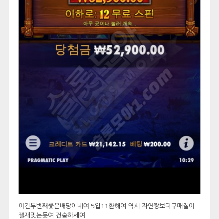
이건두번째좋은배당이네여 5입11환해여 역시 자연짱보더구매질이
잴재밋는듯여 건숭하세여