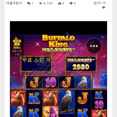
마을주문서
1
9,193
0
0
05-13