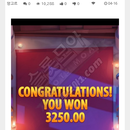
망고르
0
10,288
0
0
04-16