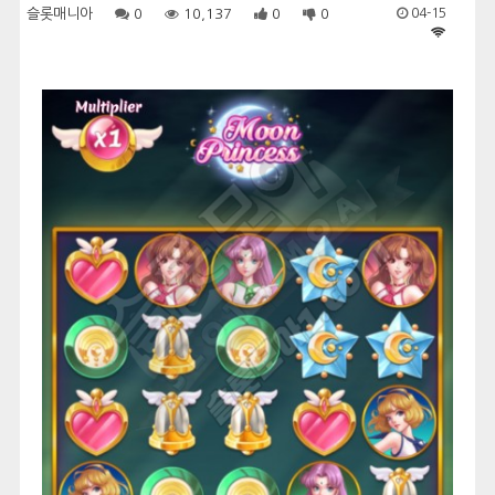
슬롯매니아
0
10,137
0
0
04-15