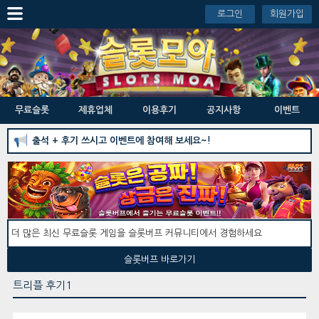
로그인
회원가입
무료슬롯
제휴업체
이용후기
공지사항
이벤트
출석 + 후기 쓰시고 이벤트에 참여해 보세요~!
더 많은 최신 무료슬롯 게임을 슬롯버프 커뮤니티에서 경험하세요
슬롯버프 바로가기
트리플 후기1