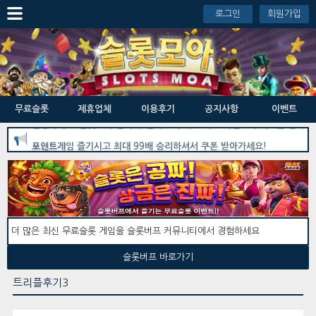
로그인
회원가입
무료슬롯
제휴업체
이용후기
공지사항
이벤트
안녕하세요. 슬롯모아 입니다. 출석 + 후기 쓰시고 이벤트의 혜택을 만나
포인트게임 즐기시고 최대 99배 승리하셔서 쿠폰 받아가세요!
보세요~!
더 많은 최신 무료슬롯 게임을 슬롯버프 커뮤니티에서 경험하세요
슬롯버프 바로가기
트리플후기3