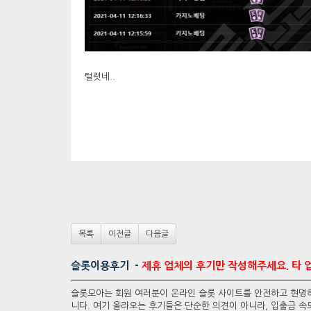
털렷네..
목록
이전글
다음글
슬롯이용후기 -
제휴 업체의 후기만 작성해주세요. 타 
슬롯모아는 회원 여러분이 온라인 슬롯 사이트를 안전하고 현명하
니다. 여기 올라오는 후기들은 단순한 의견이 아니라, 입출금 속도