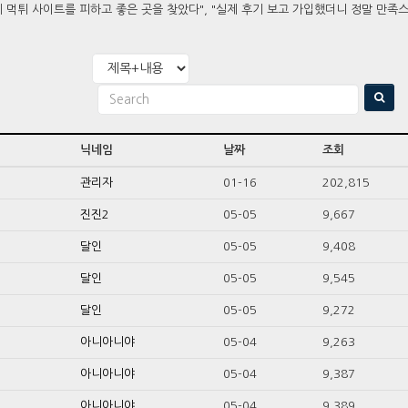
 먹튀 사이트를 피하고 좋은 곳을 찾았다", "실제 후기 보고 가입했더니 정말 만족
닉네임
날짜
조회
관리자
01-16
202,815
진진2
05-05
9,667
달인
05-05
9,408
달인
05-05
9,545
달인
05-05
9,272
아니아니야
05-04
9,263
아니아니야
05-04
9,387
아니아니야
05-04
9,389