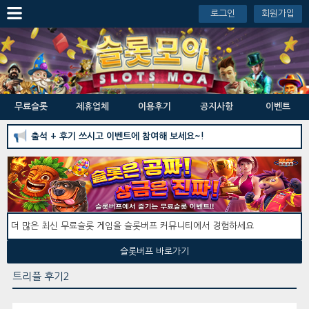
로그인
회원가입
무료슬롯
제휴업체
이용후기
공지사항
이벤트
출석 + 후기 쓰시고 이벤트에 참여해 보세요~!
더 많은 최신 무료슬롯 게임을 슬롯버프 커뮤니티에서 경험하세요
슬롯버프 바로가기
트리플 후기2