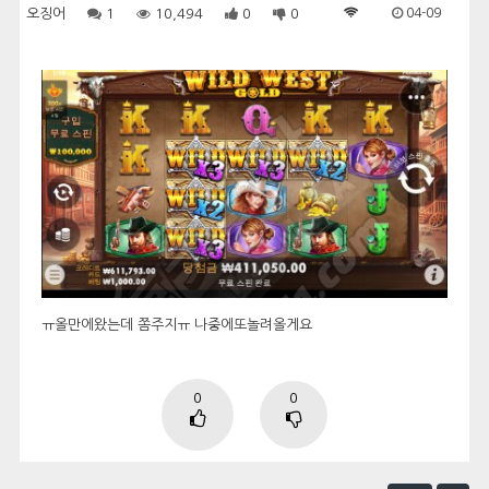
오징어
1
10,494
0
0
04-09
ㅠ올만에왔는데 쫌주지ㅠ 나중에또놀려올게요
0
0