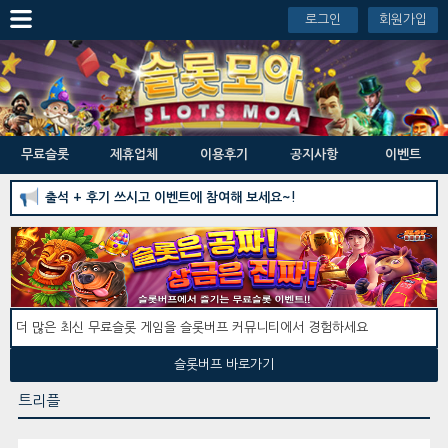
로그인
회원가입
무료슬롯
제휴업체
이용후기
공지사항
이벤트
출석 + 후기 쓰시고 이벤트에 참여해 보세요~!
더 많은 최신 무료슬롯 게임을 슬롯버프 커뮤니티에서 경험하세요
슬롯버프 바로가기
트리플