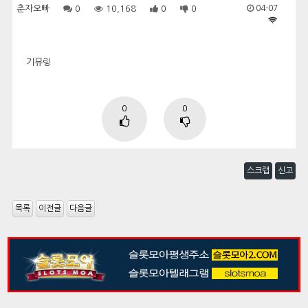
춘자오빠
0
10,168
0
0
04-07
기뮤링
0
0
스크랩
신고
목록
이전글
다음글