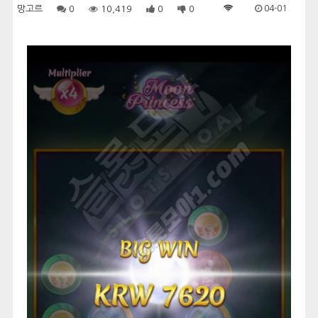
망고르
0
10,419
0
0
04-01