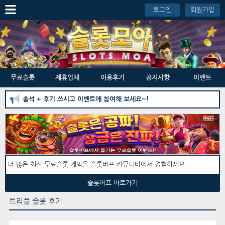
로그인
회원가입
무료슬롯
제휴업체
이용후기
공지사항
이벤트
출석 + 후기 쓰시고 이벤트에 참여해 보세요~!
더 많은 최신 무료슬롯 게임을 슬롯버프 커뮤니티에서 경험하세요
슬롯버프 바로가기
트리플 슬롯 후기