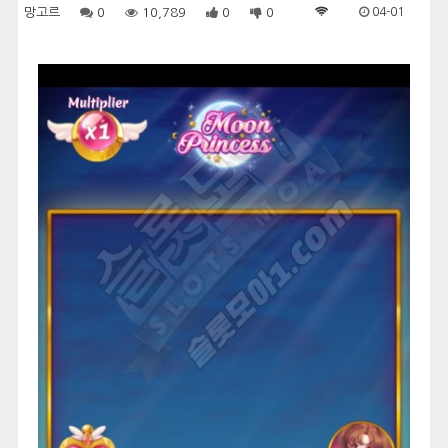
망고르
0
10,789
0
0
04-01