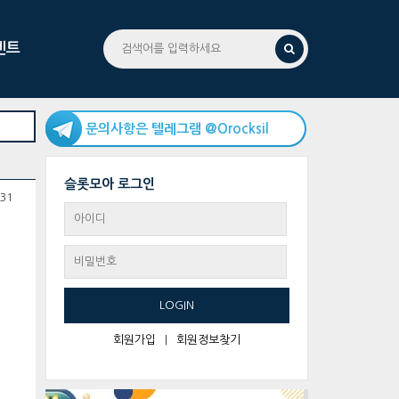
벤트
문의사항은 텔레그램 @Orocksil
슬롯모아 로그인
31
LOGIN
회원가입
|
회원정보찾기