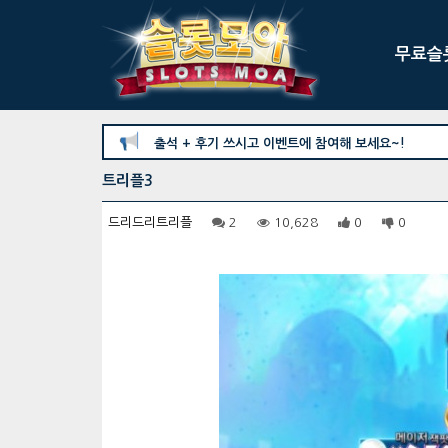
무료슬
출석 + 후기 쓰시고 이벤트에 참여해 보세요~!
안녕하세요. 슬롯모아 입니다. 출석 + 후기 쓰시고 이
트리플3
드리드리트리플
2
10,628
0
0