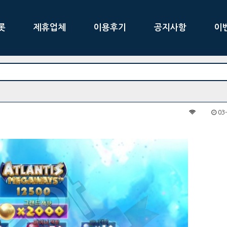
롯
제휴업체
이용후기
공지사항
이
벤트의 혜택을 만나보세요~!
03-