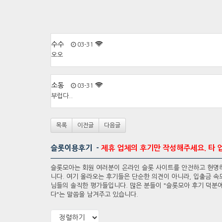
수수
03-31
오오
소동
03-31
부럽다..
목록
이전글
다음글
슬롯이용후기 -
제휴 업체의 후기만 작성해주세요. 타 
슬롯모아는 회원 여러분이 온라인 슬롯 사이트를 안전하고 현명하
니다. 여기 올라오는 후기들은 단순한 의견이 아니라, 입출금 속도
님들의 솔직한 평가들입니다. 많은 분들이 "슬롯모아 후기 덕분에
다"는 말씀을 남겨주고 있습니다.