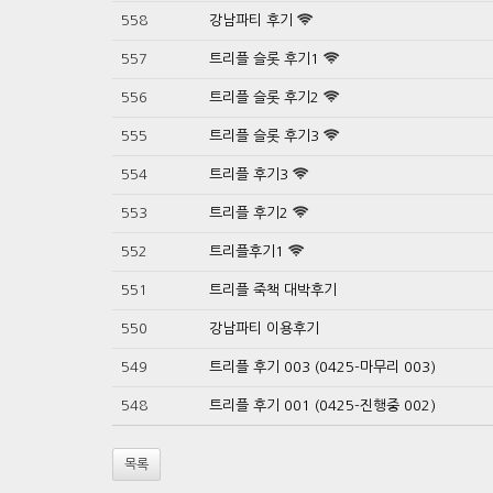
558
강남파티 후기
557
트리플 슬롯 후기1
556
트리플 슬롯 후기2
555
트리플 슬롯 후기3
554
트리플 후기3
553
트리플 후기2
552
트리플후기1
551
트리플 죽책 대박후기
550
강남파티 이용후기
549
트리플 후기 003 (0425-마무리 003)
548
트리플 후기 001 (0425-진행중 002)
목록