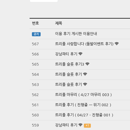
번호
제목
이용 후기 게시판 이용안내
공지
567
트리플 사랑합니다 (돌발이벤트 후기)
566
강남파티 후기
565
트리플 슬롯 후기3
564
트리플 슬롯 후기
563
트리플 슬롯 후기
562
트리플 마무리 ( 4/27 마무리 003 )
561
트리플 후기 ( 진행중 ㅡ 위기 002 )
560
트리플 후기 ( 04/27 - 진행중 001 )
559
강남파티 후기
+1