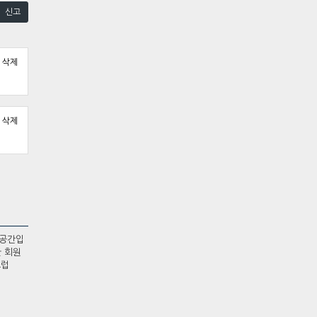
신고
삭제
삭제
 공간입
한 회원
스럽