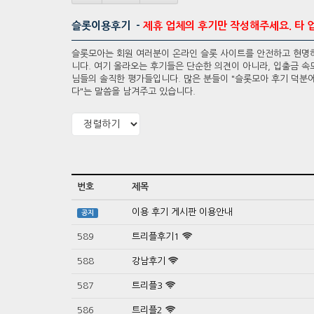
슬롯이용후기 -
제휴 업체의 후기만 작성해주세요. 타 
슬롯모아는 회원 여러분이 온라인 슬롯 사이트를 안전하고 현명하
니다. 여기 올라오는 후기들은 단순한 의견이 아니라, 입출금 속도
님들의 솔직한 평가들입니다. 많은 분들이 "슬롯모아 후기 덕분에
다"는 말씀을 남겨주고 있습니다.
번호
제목
이용 후기 게시판 이용안내
공지
589
트리플후기1
588
강남후기
587
트리플3
586
트리플2