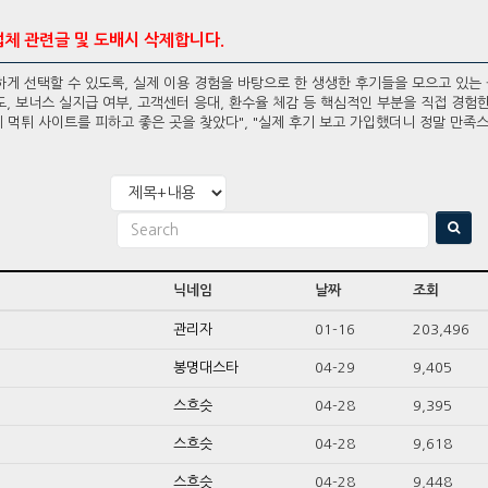
업체 관련글 및 도배시 삭제합니다.
게 선택할 수 있도록, 실제 이용 경험을 바탕으로 한 생생한 후기들을 모으고 있는
, 보너스 실지급 여부, 고객센터 응대, 환수율 체감 등 핵심적인 부분을 직접 경험
 먹튀 사이트를 피하고 좋은 곳을 찾았다", "실제 후기 보고 가입했더니 정말 만족
닉네임
날짜
조회
관리자
01-16
203,496
봉명대스타
04-29
9,405
스흐슷
04-28
9,395
스흐슷
04-28
9,618
스흐슷
04-28
9,448