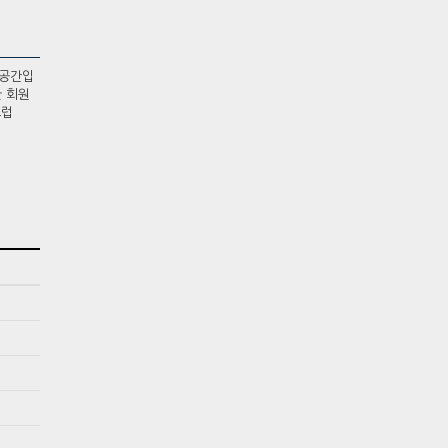
 공간입
한 회원
스럽