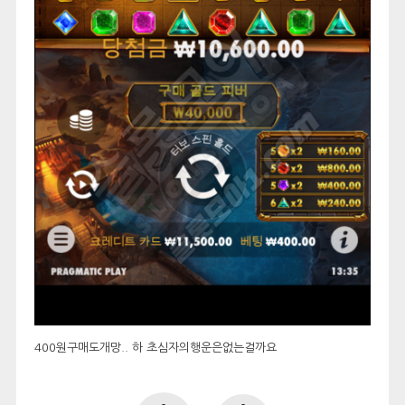
400원구매도개망.. 하 초심자의행운은없는걸까요