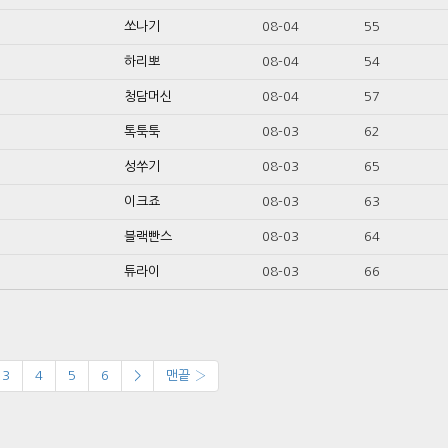
쏘나기
08-04
55
하리뽀
08-04
54
청담머신
08-04
57
톡툭툭
08-03
62
성쑤기
08-03
65
이크죠
08-03
63
블랙빤스
08-03
64
튜라이
08-03
66
3
4
5
6
>
맨끝 ›