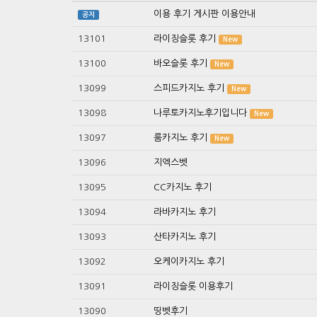
이용 후기 게시판 이용안내
공지
13101
라이징슬롯 후기
New
13100
바오슬롯 후기
New
13099
스피드카지노 후기
New
13098
나루토카지노후기입니다
New
13097
룸카지노 후기
New
13096
지엑스벳
13095
CC카지노 후기
13094
라바카지노 후기
13093
산타카지노 후기
13092
오케이카지노 후기
13091
라이징슬롯 이용후기
13090
띵벳후기