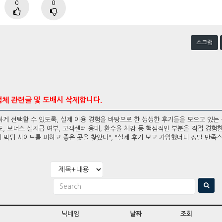
0
0
스크랩
업체 관련글 및 도배시 삭제합니다.
게 선택할 수 있도록, 실제 이용 경험을 바탕으로 한 생생한 후기들을 모으고 있는
, 보너스 실지급 여부, 고객센터 응대, 환수율 체감 등 핵심적인 부분을 직접 경험
 먹튀 사이트를 피하고 좋은 곳을 찾았다", "실제 후기 보고 가입했더니 정말 만족
닉네임
날짜
조회