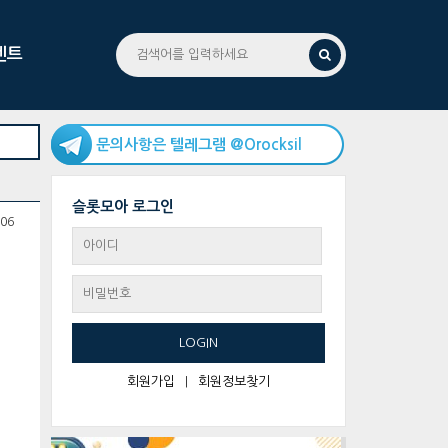
벤트
문의사항은 텔레그램 @Orocksil
슬롯모아 로그인
06
LOGIN
회원가입
|
회원정보찾기