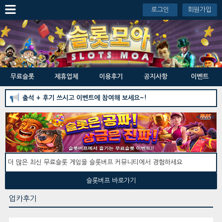
로그인
회원가입
무료슬롯
제휴업체
이용후기
공지사항
이벤트
출석 + 후기 쓰시고 이벤트에 참여해 보세요~!
더 많은 최신 무료슬롯 게임을 슬롯버프 커뮤니티에서 경험하세요
슬롯버프 바로가기
업카후기