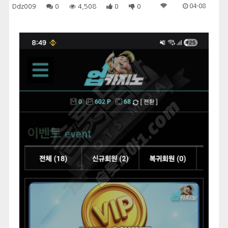
Ddz009
0
4,508
0
0
04-08