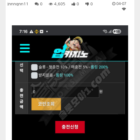
Innnqnn11
0
4,605
0
0
04-07